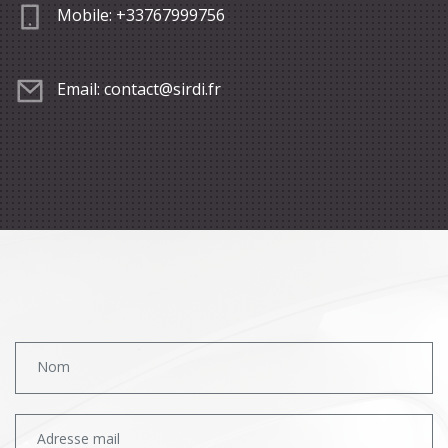
Mobile:
+33767999756
Email:
contact@sirdi.fr
Nom
Adresse mail